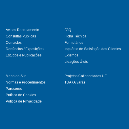
Avisos Recrutamento
FAQ
Consultas Públicas
Ficha Técnica
Contactos
Formulários
Denúncias / Exposições
Inquérito de Satisfação dos Clientes
Estudos e Publicações
Externos
Ligações Úteis
Mapa do Site
Projetos Cofinanciados UE
Normas e Procedimentos
TUA / Alvarás
Pareceres
Política de Cookies
Política de Privacidade