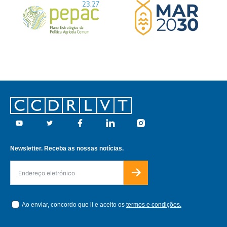
Footer
Youtube
Twitter
Facebook
Linkedin
Instagram
Newsletter. Receba as nossas notícias.
Ao enviar, concordo que li e aceito os
termos e condições.