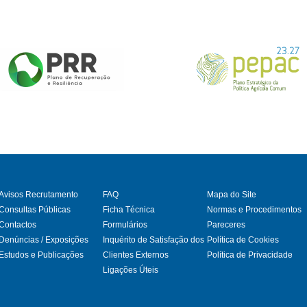
Avisos Recrutamento
FAQ
Mapa do Site
Consultas Públicas
Ficha Técnica
Normas e Procedimentos
Contactos
Formulários
Pareceres
gram
Denúncias / Exposições
Inquérito de Satisfação dos
Política de Cookies
Estudos e Publicações
Clientes Externos
Política de Privacidade
Ligações Úteis