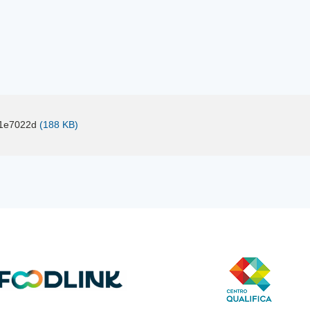
1e7022d
(188 KB)