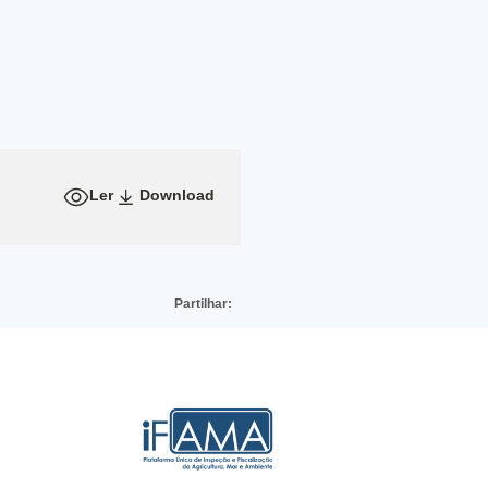
Ler
Download
Partilhar: