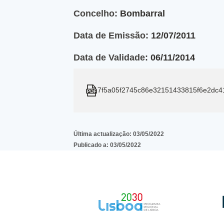
Concelho:
Bombarral
Data de Emissão:
12/07/2011
Data de Validade:
06/11/2014
7f5a05f2745c86e32151433815f6e2dc4
Última actualização:
03/05/2022
Publicado a:
03/05/2022