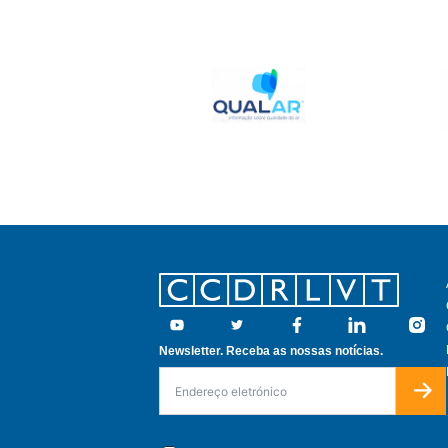
Footer
Youtube
Twitter
Facebook
Linkedin
Insta
Newsletter. Receba as nossas notícias.