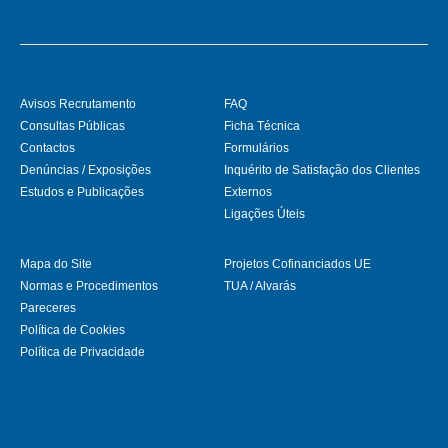
Avisos Recrutamento
FAQ
Consultas Públicas
Ficha Técnica
Contactos
Formulários
Denúncias / Exposições
Inquérito de Satisfação dos Clientes
Estudos e Publicações
Externos
Ligações Úteis
Mapa do Site
Projetos Cofinanciados UE
Normas e Procedimentos
TUA / Alvarás
Pareceres
Política de Cookies
Política de Privacidade