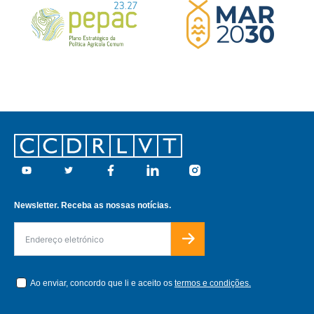
Footer
Youtube
Twitter
Facebook
Linkedin
Instagram
Newsletter. Receba as nossas notícias.
Ao enviar, concordo que li e aceito os
termos e condições.