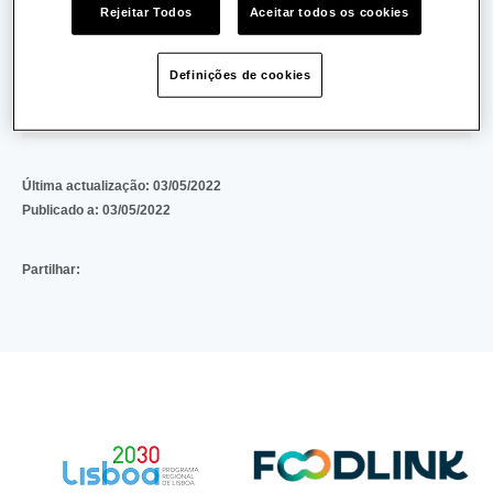
Rejeitar Todos
Aceitar todos os cookies
5e8bb5e1dce8affab553a52608a9d63bf986f1de
(66 KB)
Definições de cookies
Download
Última actualização:
03/05/2022
Publicado a:
03/05/2022
Partilhar: