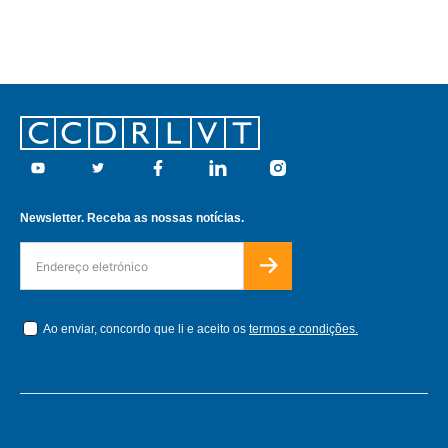
Footer
Youtube
Twitter
Facebook
Linkedin
Instagram
Newsletter. Receba as nossas notícias.
Ao enviar, concordo que li e aceito os
termos e condições.