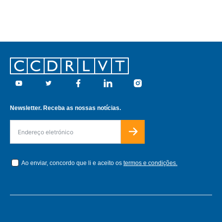
Footer
Youtube
Twitter
Facebook
Linkedin
Instagram
Newsletter. Receba as nossas notícias.
Ao enviar, concordo que li e aceito os
termos e condições.