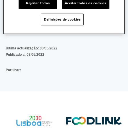
Rejeitar Todos
Aceitar todos os cookies
89fccea43408b704af8731a68abc529ab3b1e55c
(53 KB)
Definições de cookies
Download
Última actualização:
03/05/2022
Publicado a:
03/05/2022
Partilhar: