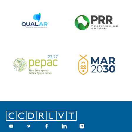
Footer
Youtube
Twitter
Facebook
Linkedin
Instagram