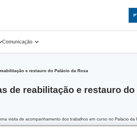
P
Comunicação
reabilitação e restauro do Palácio da Rosa
s de reabilitação e restauro do
ou uma visita de acompanhamento dos trabalhos em curso no Palácio d