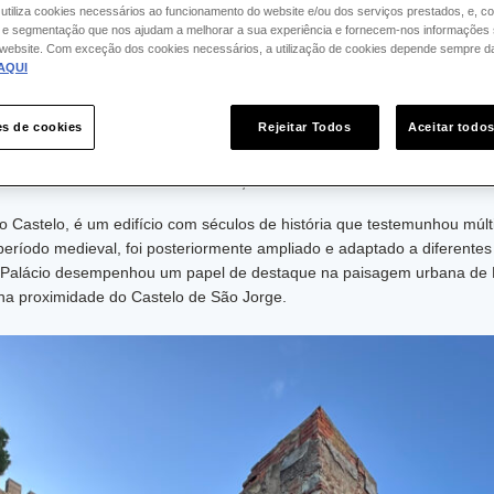
 detalhada dos trabalhos arqueológicos em curso, que têm trazido à lu
 utiliza cookies necessários ao funcionamento do website e/ou dos serviços prestados, e, c
 segmentação que nos ajudam a melhorar a sua experiência e fornecem-nos informações 
o website. Com exceção dos cookies necessários, a utilização de cookies depende sempre d
 à reabilitação que decorre, foi identificado um enterramento humano,
AQUI
o havia sido explorada em campanhas anteriores, o que reforça a imp
 da cidade.
es de cookies
Rejeitar Todos
Aceitar todo
ção está a ser conduzida de forma rigorosa para garantir a máxima r
Património Cultural da CCDR LVT, I.P..
o Castelo, é um edifício com séculos de história que testemunhou múl
período medieval, foi posteriormente ampliado e adaptado a diferentes
. O Palácio desempenhou um papel de destaque na paisagem urbana de 
 na proximidade do Castelo de São Jorge.