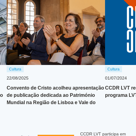
Cultura
Cultura
22/08/2025
01/07/2024
Convento de Cristo acolheu apresentação
CCDR LVT rec
co
de publicação dedicada ao Património
programa LVT
Mundial na Região de Lisboa e Vale do
Tejo
CCDR LVT participa em