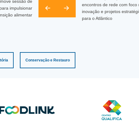
move sessão de
encontros de rede com foco
para impulsionar
inovação e projetos estratég
ansição alimentar
para o Atlântico
tória
Conservação e Restauro