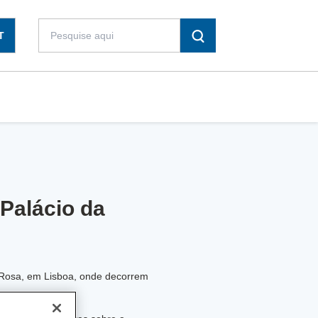
T
 Palácio da
a Rosa, em Lisboa, onde decorrem