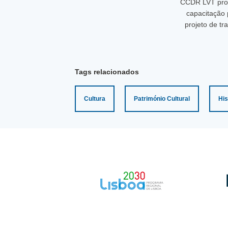
CCDR LVT pro
capacitação 
projeto de tr
Tags relacionados
Cultura
Património Cultural
His