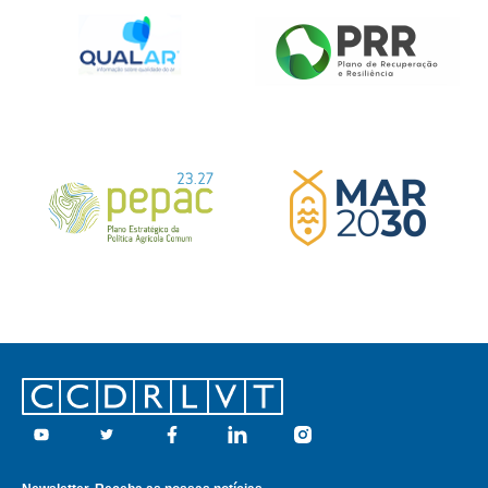
Footer
Youtube
Twitter
Facebook
Linkedin
Instagram