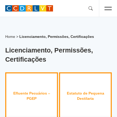
Skip
to
content
Home
>
Licenciamento, Permissões, Certificações
Licenciamento, Permissões,
Certificações
Efluente Pecuários –
Estatuto de Pequena
PGEP
Destilaria