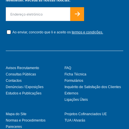
Newsletter. Receba as nossas notícias.
Ao enviar, concordo que li e aceito os
termos e condições.
Avisos Recrutamento
FAQ
Consultas Públicas
Ficha Técnica
Contactos
Formulários
Denúncias / Exposições
Inquérito de Satisfação dos Clientes
Estudos e Publicações
Externos
Ligações Úteis
Mapa do Site
Projetos Cofinanciados UE
Normas e Procedimentos
TUA / Alvarás
Pareceres