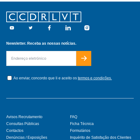
Footer
Youtube
Twitter
Facebook
Linkedin
Instagram
Newsletter. Receba as nossas notícias.
Ao enviar, concordo que li e aceito os
termos e condições.
Avisos Recrutamento
FAQ
Consultas Públicas
Ficha Técnica
Contactos
Formulários
Denúncias / Exposições
Inquérito de Satisfação dos Clientes