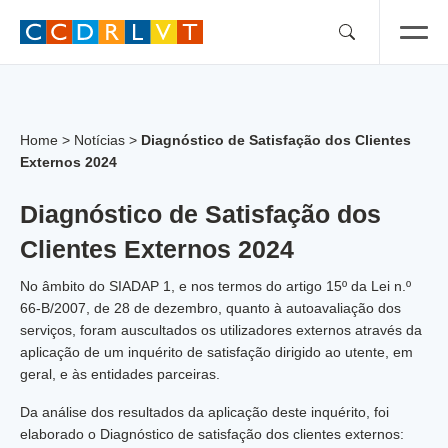
Skip
to
content
Home
>
Notícias
>
Diagnóstico de Satisfação dos Clientes
Externos 2024
Diagnóstico de Satisfação dos
Clientes Externos 2024
No âmbito do SIADAP 1, e nos termos do artigo 15º da Lei n.º
66-B/2007, de 28 de dezembro, quanto à autoavaliação dos
serviços, foram auscultados os utilizadores externos através da
aplicação de um inquérito de satisfação dirigido ao utente, em
geral, e às entidades parceiras.
Da análise dos resultados da aplicação deste inquérito, foi
elaborado o Diagnóstico de satisfação dos clientes externos: