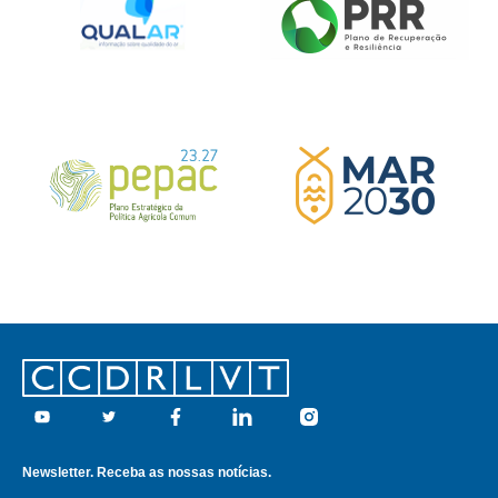
Footer
Youtube
Twitter
Facebook
Linkedin
Instagram
Newsletter. Receba as nossas notícias.