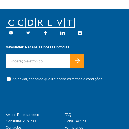
Footer
Youtube
Twitter
Facebook
Linkedin
Instagram
Newsletter. Receba as nossas notícias.
Ao enviar, concordo que li e aceito os
termos e condições.
Avisos Recrutamento
FAQ
Consultas Públicas
Ficha Técnica
Contactos
Formulários