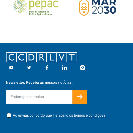
Footer
Youtube
Twitter
Facebook
Linkedin
Instagram
Newsletter. Receba as nossas notícias.
Ao enviar, concordo que li e aceito os
termos e condições.