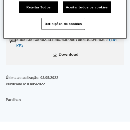
Rejeitar Todos
Aceitar todos os cookies
Data de Emissão:
12/07/2011
Definições de cookies
Data de Validade:
25/01/2013
9ab9239209862ad1bfba63b0be765518a04b63d2
(194
KB)
Download
Última actualização:
03/05/2022
Publicado a:
03/05/2022
Partilhar: