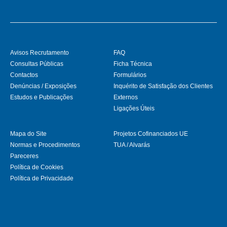
Avisos Recrutamento
FAQ
Consultas Públicas
Ficha Técnica
Contactos
Formulários
Denúncias / Exposições
Inquérito de Satisfação dos Clientes
Estudos e Publicações
Externos
Ligações Úteis
Mapa do Site
Projetos Cofinanciados UE
Normas e Procedimentos
TUA / Alvarás
Pareceres
Política de Cookies
Política de Privacidade