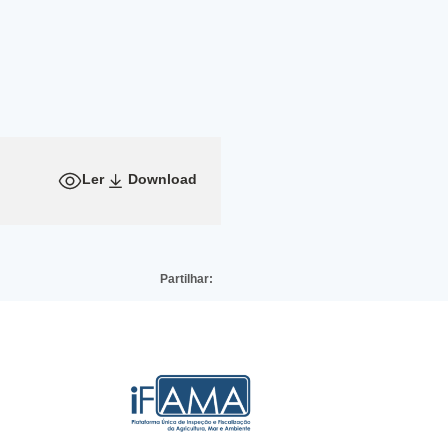
Ler
Download
Partilhar: