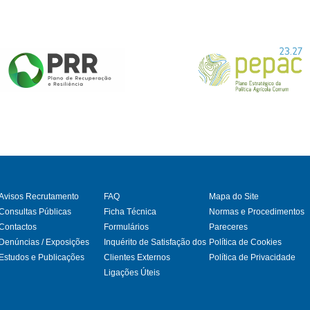
Avisos Recrutamento
FAQ
Mapa do Site
Consultas Públicas
Ficha Técnica
Normas e Procedimentos
Contactos
Formulários
Pareceres
gram
Denúncias / Exposições
Inquérito de Satisfação dos
Política de Cookies
Estudos e Publicações
Clientes Externos
Política de Privacidade
Ligações Úteis