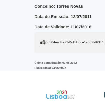
Concelho:
Torres Novas
Data de Emissão:
12/07/2011
Data de Validade:
11/07/2016
6d904ead9e73d5d41f0ce1a36f6d6344b
Última actualização:
03/05/2022
Publicado a:
03/05/2022