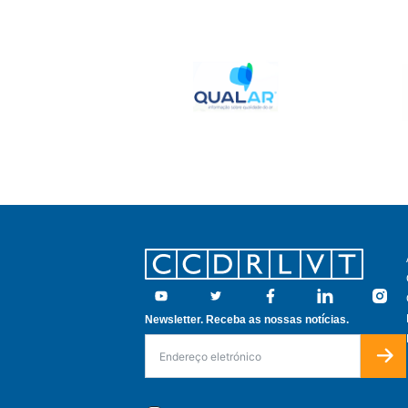
Footer
Youtube
Twitter
Facebook
Linkedin
Insta
Newsletter. Receba as nossas notícias.