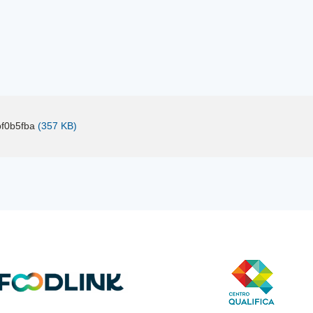
f0b5fba
(357 KB)