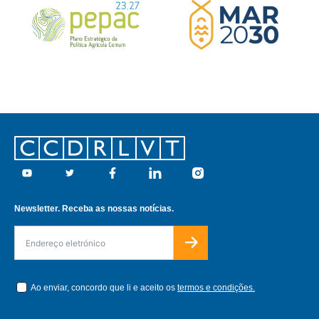
Footer
Youtube
Twitter
Facebook
Linkedin
Instagram
Newsletter. Receba as nossas notícias.
Ao enviar, concordo que li e aceito os
termos e condições.