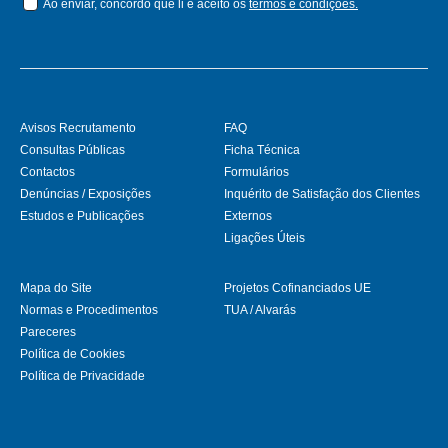
Ao enviar, concordo que li e aceito os
termos e condições.
Avisos Recrutamento
FAQ
Consultas Públicas
Ficha Técnica
Contactos
Formulários
Denúncias / Exposições
Inquérito de Satisfação dos Clientes
Estudos e Publicações
Externos
Ligações Úteis
Mapa do Site
Projetos Cofinanciados UE
Normas e Procedimentos
TUA / Alvarás
Pareceres
Política de Cookies
Política de Privacidade