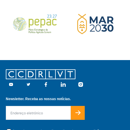
Footer
Youtube
Twitter
Facebook
Linkedin
Instagram
Newsletter. Receba as nossas notícias.