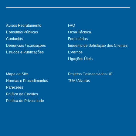
Avisos Recrutamento
FAQ
Consultas Públicas
Ficha Técnica
Contactos
Formulários
Denúncias / Exposições
Inquérito de Satisfação dos Clientes
Estudos e Publicações
Externos
Ligações Úteis
Mapa do Site
Projetos Cofinanciados UE
Normas e Procedimentos
TUA / Alvarás
Pareceres
Política de Cookies
Política de Privacidade