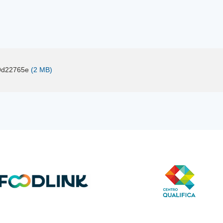
9d22765e
(2 MB)