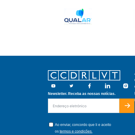
Footer
Youtube
Twitter
Facebook
Linkedin
Insta
Newsletter. Receba as nossas notícias.
Ao enviar, concordo que li e aceito
os
termos e condições.