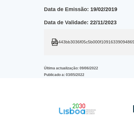
Data de Emissão:
19/02/2019
Data de Validade:
22/11/2023
443bb3036f05c5b000f1091633909486
Última actualização:
09/06/2022
Publicado a:
03/05/2022