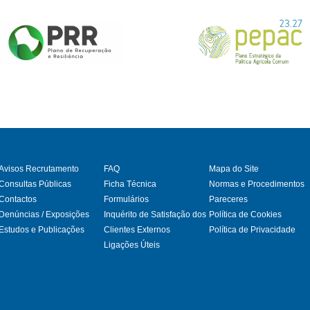
Avisos Recrutamento
FAQ
Mapa do Site
Consultas Públicas
Ficha Técnica
Normas e Procedimentos
Contactos
Formulários
Pareceres
gram
Denúncias / Exposições
Inquérito de Satisfação dos
Política de Cookies
Estudos e Publicações
Clientes Externos
Política de Privacidade
Ligações Úteis