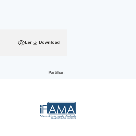
Ler
Download
Partilhar: