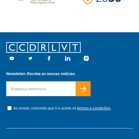
Footer
Youtube
Twitter
Facebook
Linkedin
Instagram
Newsletter. Receba as nossas notícias.
Ao enviar, concordo que li e aceito os
termos e condições.