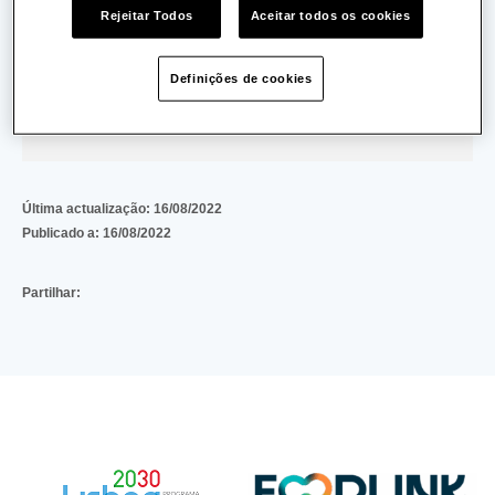
Rejeitar Todos
Aceitar todos os cookies
Data de Validade:
12/01/2029
Definições de cookies
TUA20220114000024-Fritagest
(2 MB)
Download
Última actualização:
16/08/2022
Publicado a:
16/08/2022
Partilhar: