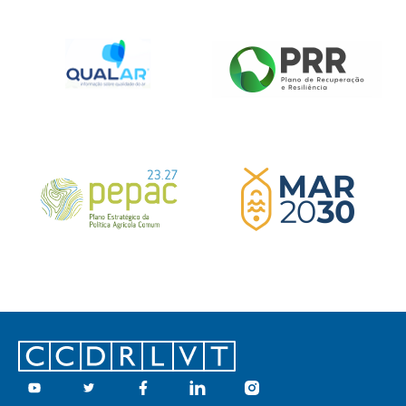
Footer
Youtube
Twitter
Facebook
Linkedin
Instagram