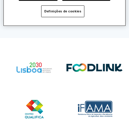
Publicado a:
03/05/2022
Definições de cookies
Partilhar: