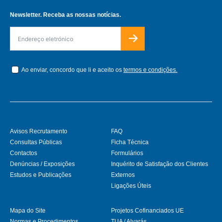
Newsletter. Receba as nossas notícias.
Ao enviar, concordo que li e aceito os
termos e condições.
Avisos Recrutamento
FAQ
Consultas Públicas
Ficha Técnica
Contactos
Formulários
Denúncias / Exposições
Inquérito de Satisfação dos Clientes
Estudos e Publicações
Externos
Ligações Úteis
Mapa do Site
Projetos Cofinanciados UE
Normas e Procedimentos
TUA / Alvarás