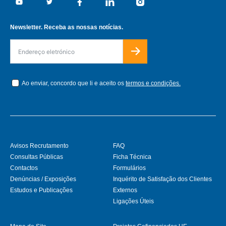
Youtube
Twitter
Facebook
Linkedin
Instagram
Newsletter. Receba as nossas notícias.
Ao enviar, concordo que li e aceito os
termos e condições.
Avisos Recrutamento
FAQ
Consultas Públicas
Ficha Técnica
Contactos
Formulários
Denúncias / Exposições
Inquérito de Satisfação dos Clientes
Estudos e Publicações
Externos
Ligações Úteis