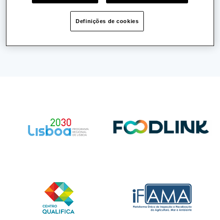
Última actualização:
03/05/2022
Publicado a:
03/05/2022
Definições de cookies
Partilhar: