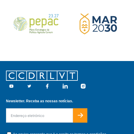
Footer
Youtube
Twitter
Facebook
Linkedin
Instagram
Newsletter. Receba as nossas notícias.