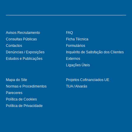
Avisos Recrutamento
FAQ
Consultas Públicas
Ficha Técnica
Contactos
Formulários
Denúncias / Exposições
Inquérito de Satisfação dos Clientes
Estudos e Publicações
Externos
Ligações Úteis
Mapa do Site
Projetos Cofinanciados UE
Normas e Procedimentos
TUA / Alvarás
Pareceres
Política de Cookies
Política de Privacidade