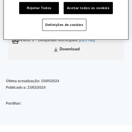
Rejeitar Todos
Aceitar todos os cookies
Anexo I - Receitas Municipais
(263 KB)
Download
Definições de cookies
Anexo II - Despesas Municipais
(229 KB)
Download
Última actualização:
15/05/2024
Publicado a:
23/02/2024
Partilhar: