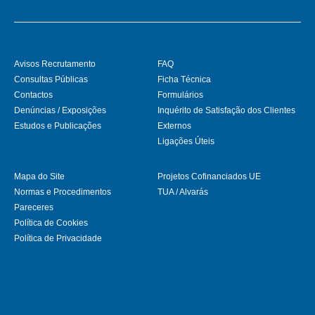
Avisos Recrutamento
FAQ
Consultas Públicas
Ficha Técnica
Contactos
Formulários
Denúncias / Exposições
Inquérito de Satisfação dos Clientes
Estudos e Publicações
Externos
Ligações Úteis
Mapa do Site
Projetos Cofinanciados UE
Normas e Procedimentos
TUA / Alvarás
Pareceres
Política de Cookies
Política de Privacidade