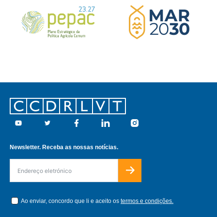
Footer
Youtube
Twitter
Facebook
Linkedin
Instagram
Newsletter. Receba as nossas notícias.
Ao enviar, concordo que li e aceito os
termos e condições.