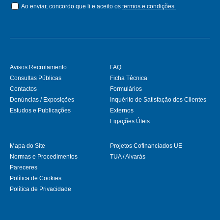
Ao enviar, concordo que li e aceito os
termos e condições.
Avisos Recrutamento
FAQ
Consultas Públicas
Ficha Técnica
Contactos
Formulários
Denúncias / Exposições
Inquérito de Satisfação dos Clientes
Estudos e Publicações
Externos
Ligações Úteis
Mapa do Site
Projetos Cofinanciados UE
Normas e Procedimentos
TUA / Alvarás
Pareceres
Política de Cookies
Política de Privacidade