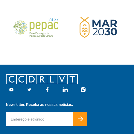
Footer
Youtube
Twitter
Facebook
Linkedin
Instagram
Newsletter. Receba as nossas notícias.