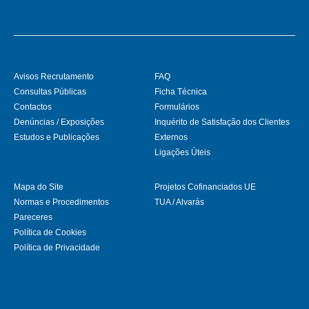
Avisos Recrutamento
FAQ
Consultas Públicas
Ficha Técnica
Contactos
Formulários
Denúncias / Exposições
Inquérito de Satisfação dos Clientes
Estudos e Publicações
Externos
Ligações Úteis
Mapa do Site
Projetos Cofinanciados UE
Normas e Procedimentos
TUA / Alvarás
Pareceres
Política de Cookies
Política de Privacidade