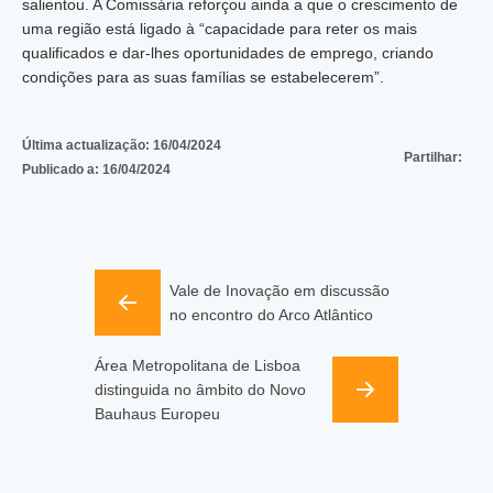
salientou. A Comissária reforçou ainda a que o crescimento de
uma região está ligado à “capacidade para reter os mais
qualificados e dar-lhes oportunidades de emprego, criando
condições para as suas famílias se estabelecerem”.
Última actualização:
16/04/2024
Partilhar:
Publicado a:
16/04/2024
Vale de Inovação em discussão
no encontro do Arco Atlântico
Área Metropolitana de Lisboa
distinguida no âmbito do Novo
Bauhaus Europeu