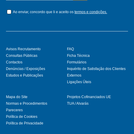
Ao enviar, concordo que li e aceito os
termos e condições.
Avisos Recrutamento
FAQ
Consultas Públicas
Ficha Técnica
Contactos
Formulários
Denúncias / Exposições
Inquérito de Satisfação dos Clientes
Estudos e Publicações
Externos
Ligações Úteis
Mapa do Site
Projetos Cofinanciados UE
Normas e Procedimentos
TUA / Alvarás
Pareceres
Política de Cookies
Política de Privacidade