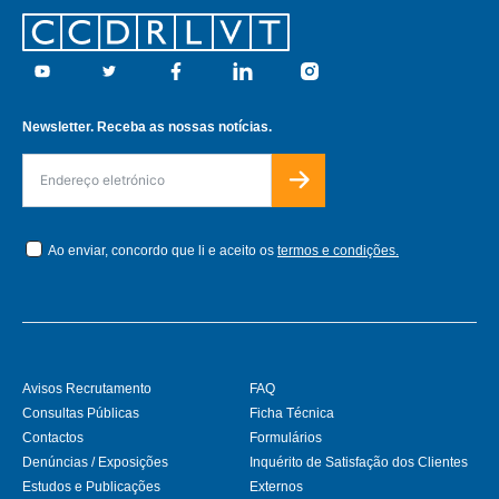
Footer
Youtube
Twitter
Facebook
Linkedin
Instagram
Newsletter. Receba as nossas notícias.
Ao enviar, concordo que li e aceito os
termos e condições.
Avisos Recrutamento
FAQ
Consultas Públicas
Ficha Técnica
Contactos
Formulários
Denúncias / Exposições
Inquérito de Satisfação dos Clientes
Estudos e Publicações
Externos