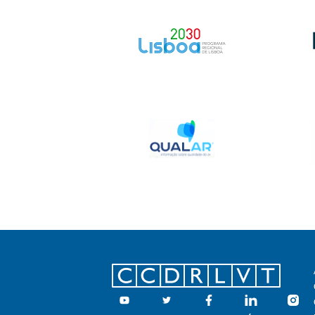
Footer
Youtube
Twitter
Facebook
Linkedin
Insta