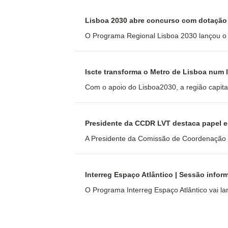
Lisboa 2030 abre concurso com dotação
O Programa Regional Lisboa 2030 lançou o a
Iscte transforma o Metro de Lisboa num 
Com o apoio do Lisboa2030, a região capital
Presidente da CCDR LVT destaca papel es
A Presidente da Comissão de Coordenação e 
Interreg Espaço Atlântico | Sessão infor
O Programa Interreg Espaço Atlântico vai la