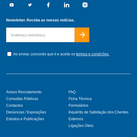
Youtube
Twitter
Facebook
Linkedin
Instagram
Newsletter. Receba as nossas notícias.
Ao enviar, concordo que li e aceito os
termos e condições.
Avisos Recrutamento
FAQ
Consultas Públicas
Ficha Técnica
Contactos
Formulários
Denúncias / Exposições
Inquérito de Satisfação dos Clientes
Estudos e Publicações
Externos
Ligações Úteis