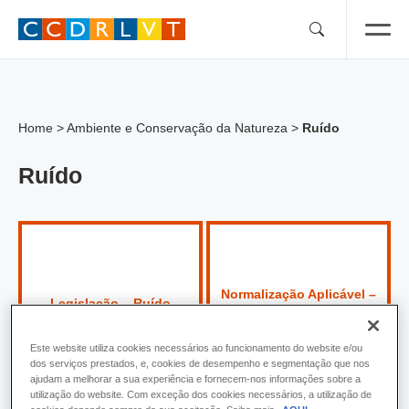
Skip
to
content
Home
>
Ambiente e Conservação da Natureza
>
Ruído
Ruído
Normalização Aplicável –
Legislação – Ruído
Ruído
Este website utiliza cookies necessários ao funcionamento do website e/ou
dos serviços prestados, e, cookies de desempenho e segmentação que nos
ajudam a melhorar a sua experiência e fornecem-nos informações sobre a
utilização do website. Com exceção dos cookies necessários, a utilização de