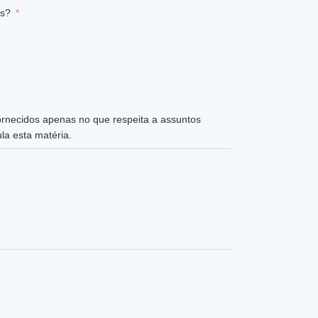
os?
ornecidos apenas no que respeita a assuntos
la esta matéria.