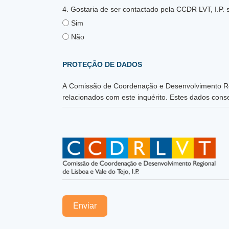
4. Gostaria de ser contactado pela CCDR LVT, I.P. 
Sim
Não
PROTEÇÃO DE DADOS
A Comissão de Coordenação e Desenvolvimento Regio
relacionados com este inquérito. Estes dados conse
Enviar