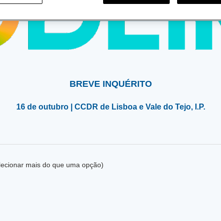
BREVE INQUÉRITO
16 de outubro | CCDR de Lisboa e Vale do Tejo, I.P.
lecionar mais do que uma opção)