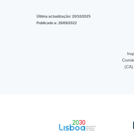
Última actualização:
20/10/2025
Publicado a:
26/09/2022
Inq
Comit
(CA)