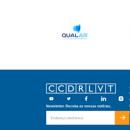
Footer
Youtube
Twitter
Facebook
Linkedin
Insta
Newsletter. Receba as nossas notícias.