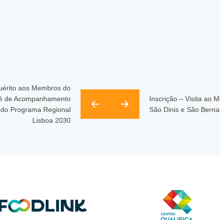
uérito aos Membros do
é de Acompanhamento
Inscrição – Visita ao M
 do Programa Regional
São Dinis e São Berna
Lisboa 2030