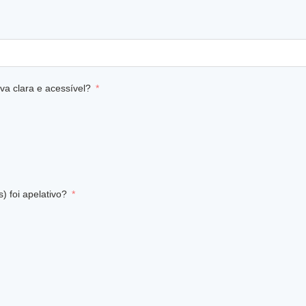
va clara e acessível?
) foi apelativo?