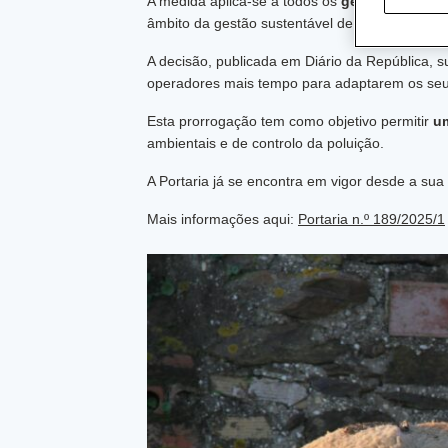
A medida aplica-se a todos os
gestores e valo
âmbito da gestão sustentável de efluentes de 
A decisão, publicada em Diário da República, 
operadores mais tempo para adaptarem os seus
Esta prorrogação tem como objetivo permitir
um
ambientais e de controlo da poluição.
A Portaria já se encontra em vigor desde a sua
Mais informações aqui:
Portaria n.º 189/2025/1