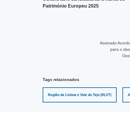
Património Europeu 2025
Assinado Acord
para o de
Oest
Tags relacionados
Região de Lisboa e Vale do Tejo (RLVT)
A