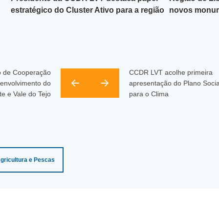
estratégico do Cluster Ativo para a região
novos monume
o de Cooperação
CCDR LVT acolhe primeira
senvolvimento do
apresentação do Plano Socia
e e Vale do Tejo
para o Clima
gricultura e Pescas