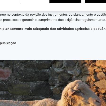
rizadores de efluentes pecuários
, que estão legalmente obrigados à
origem agropecuária.
surge no contexto da revisão dos instrumentos de planeamento e gestã
 processos e garantir o cumprimento das exigências regulamentares.
 planeamento mais adequado das atividades agrícolas e pecuári
 publicação.