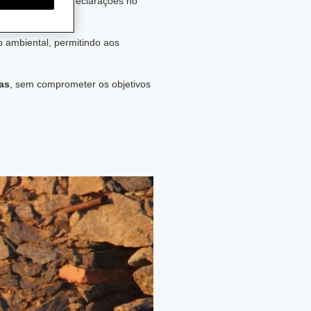
 entrega destas declarações no
o ambiental, permitindo aos
as
, sem comprometer os objetivos