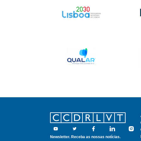
Footer
Youtube
Twitter
Facebook
Linkedin
Insta
Newsletter. Receba as nossas notícias.