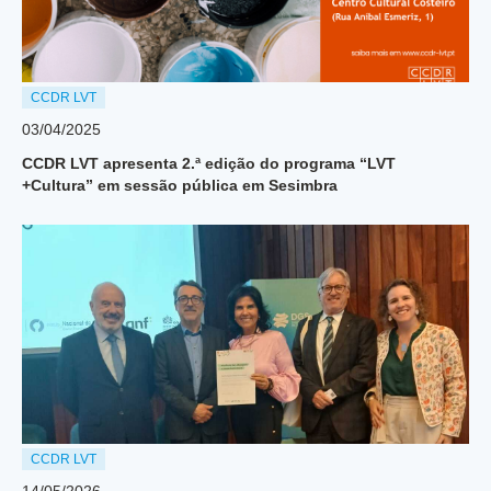
CCDR LVT
03/04/2025
CCDR LVT apresenta 2.ª edição do programa “LVT
+Cultura” em sessão pública em Sesimbra
CCDR LVT
14/05/2026