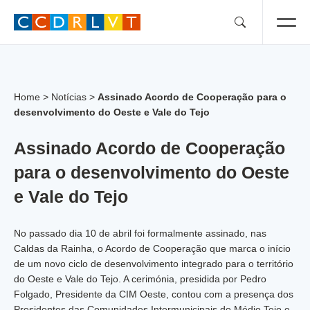
Skip
to
content
Home
>
Notícias
>
Assinado Acordo de Cooperação para o
desenvolvimento do Oeste e Vale do Tejo
Assinado Acordo de Cooperação
para o desenvolvimento do Oeste
e Vale do Tejo
No passado dia 10 de abril foi formalmente assinado, nas
Caldas da Rainha, o Acordo de Cooperação que marca o início
de um novo ciclo de desenvolvimento integrado para o território
do Oeste e Vale do Tejo. A cerimónia, presidida por Pedro
Folgado, Presidente da CIM Oeste, contou com a presença dos
Presidentes das Comunidades Intermunicipais do Médio Tejo e