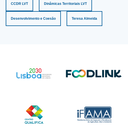
CCDR LVT
Dinâmicas Territoriais LVT
Desenvolvimento e Coesão
Teresa Almeida