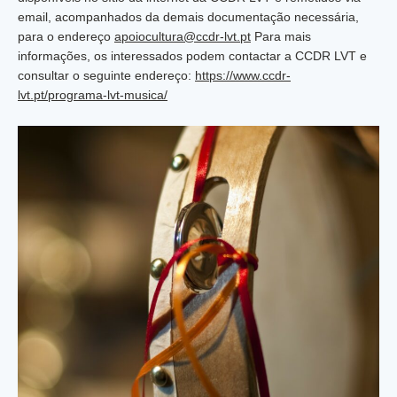
email, acompanhados da demais documentação necessária,
para o endereço
apoiocultura@ccdr-lvt.pt
Para mais
informações, os interessados podem contactar a CCDR LVT e
consultar o seguinte endereço:
https://www.ccdr-
lvt.pt/programa-lvt-musica/