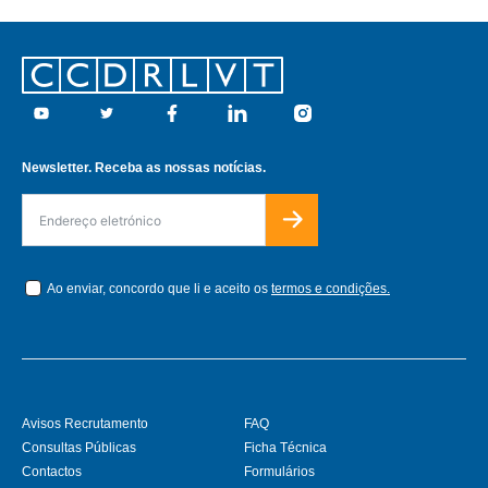
Footer
Youtube
Twitter
Facebook
Linkedin
Instagram
Newsletter. Receba as nossas notícias.
Ao enviar, concordo que li e aceito os
termos e condições.
Avisos Recrutamento
FAQ
Consultas Públicas
Ficha Técnica
Contactos
Formulários