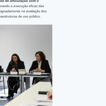
pel de articulação com o
gurando a execução eficaz das
esignadamente na avaliação dos
aestruturas de uso público.