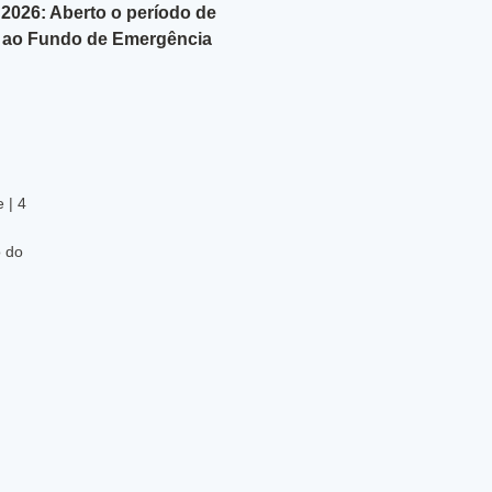
2026: Aberto o período de
 ao Fundo de Emergência
 | 4
o do