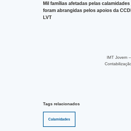
Mil famílias afetadas pelas calamidades 
foram abrangidas pelos apoios da CC
LVT
IMT Jovem –
Contabilizaçã
Tags relacionados
Calamidades