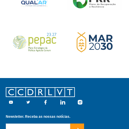
Footer
Youtube
Twitter
Facebook
Linkedin
Instagram
Newsletter. Receba as nossas notícias.