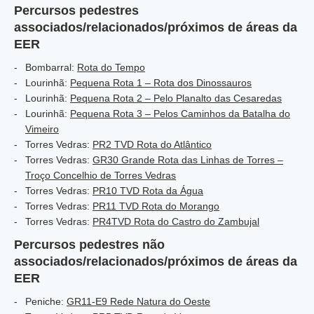
Percursos pedestres
associados/relacionados/próximos de áreas da
EER
Bombarral:
Rota do Tempo
Lourinhã:
Pequena Rota 1 – Rota dos Dinossauros
Lourinhã:
Pequena Rota 2 – Pelo Planalto das Cesaredas
Lourinhã:
Pequena Rota 3 – Pelos Caminhos da Batalha do
Vimeiro
Torres Vedras:
PR2 TVD Rota do Atlântico
Torres Vedras:
GR30 Grande Rota das Linhas de Torres –
Troço Concelhio de Torres Vedras
Torres Vedras:
PR10 TVD Rota da Água
Torres Vedras:
PR11 TVD Rota do Morango
Torres Vedras:
PR4TVD Rota do Castro do Zambujal
Percursos pedestres não
associados/relacionados/próximos de áreas da
EER
Peniche:
GR11-E9 Rede Natura do Oeste