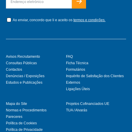
Ao enviar, concordo que li e aceito os
termos e condições.
Avisos Recrutamento
FAQ
Consultas Públicas
Ficha Técnica
Contactos
Formulários
Denúncias / Exposições
Inquérito de Satisfação dos Clientes
Estudos e Publicações
Externos
Ligações Úteis
Mapa do Site
Projetos Cofinanciados UE
Normas e Procedimentos
TUA / Alvarás
Pareceres
Política de Cookies
Política de Privacidade