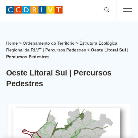
Skip
to
content
Home
>
Ordenamento do Território
>
Estrutura Ecológica
Regional da RLVT | Percursos Pedestres
>
Oeste Litoral Sul |
Percursos Pedestres
Oeste Litoral Sul | Percursos
Pedestres