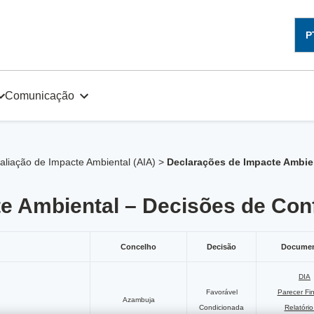
P
Comunicação
aliação de Impacte Ambiental (AIA)
>
Declarações de Impacte Ambie
e Ambiental – Decisões de Con
Concelho
Decisão
Docume
DIA
Favorável
Parecer Fi
Azambuja
Condicionada
Relatóri