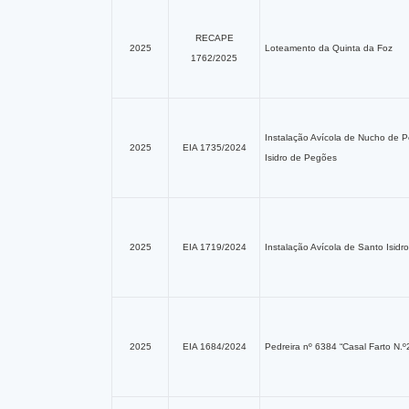
RECAPE
2025
Loteamento da Quinta da Foz
1762/2025
Instalação Avícola de Nucho de 
2025
EIA 1735/2024
Isidro de Pegões
2025
EIA 1719/2024
Instalação Avícola de Santo Isid
2025
EIA 1684/2024
Pedreira nº 6384 “Casal Farto N.º