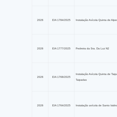
2026
EIA 1784/2025
Instalação Avícola Quinta de Alp
2026
EIA 1777/2025
Pedreira da Sra. Da Luz N2
Instalação Avícola Quinta de Tai
2026
EIA 1768/2025
Taipadas
2026
EIA 1764/2025
Instalação avícola de Santo Isid