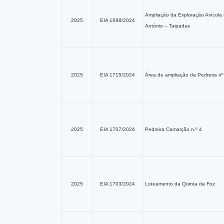
Ampliação da Exploração Avícola
2025
EIA 1698/2024
António – Taipadas
2025
EIA 1715/2024
Área de ampliação da Pedreira n
2025
EIA 1707/2024
Pedreira Camarção n.º 4
2025
EIA 1703/2024
Loteamento da Quinta da Foz