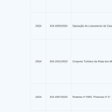
2024
EIA 1695/2024
Operação de Loteamento do Casa
2024
EIA 1631/2023
Conjunto Turístico da Praia dos 
2024
EIA 1687/2024
Pedreira nº 5961 “Poberais nº 4”